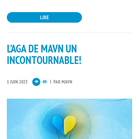
LIRE
L’AGA DE MAVN UN
INCONTOURNABLE!
1 JUIN 2023
49
PAR
MAVN