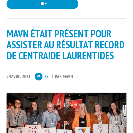
LIRE
MAVN ÉTAIT PRÉSENT POUR
ASSISTER AU RÉSULTAT RECORD
DE CENTRAIDE LAURENTIDES
24 AVRIL 2023
78
PAR
MAVN