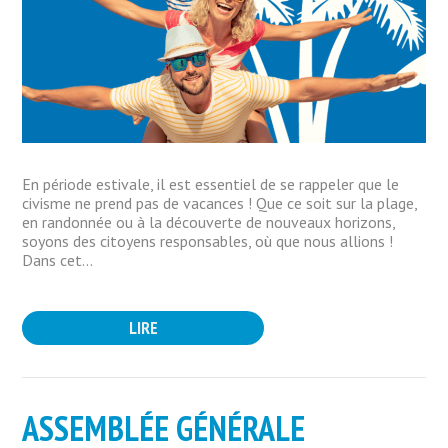
En période estivale, il est essentiel de se rappeler que le
civisme ne prend pas de vacances ! Que ce soit sur la plage,
en randonnée ou à la découverte de nouveaux horizons,
soyons des citoyens responsables, où que nous allions !
Dans cet...
LIRE
ASSEMBLÉE GÉNÉRALE