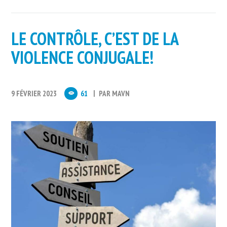
LE CONTRÔLE, C’EST DE LA
VIOLENCE CONJUGALE!
9 FÉVRIER 2023
61
PAR
MAVN