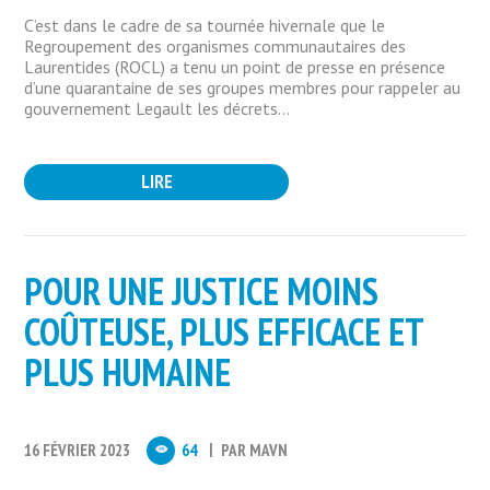
C’est dans le cadre de sa tournée hivernale que le
Regroupement des organismes communautaires des
Laurentides (ROCL) a tenu un point de presse en présence
d’une quarantaine de ses groupes membres pour rappeler au
gouvernement Legault les décrets...
LIRE
POUR UNE JUSTICE MOINS
COÛTEUSE, PLUS EFFICACE ET
PLUS HUMAINE
16 FÉVRIER 2023
64
PAR
MAVN