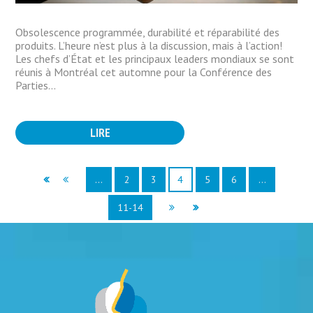
Obsolescence programmée, durabilité et réparabilité des
produits. L’heure n’est plus à la discussion, mais à l’action!
Les chefs d’État et les principaux leaders mondiaux se sont
réunis à Montréal cet automne pour la Conférence des
Parties...
LIRE
…
2
3
4
5
6
…
11-14