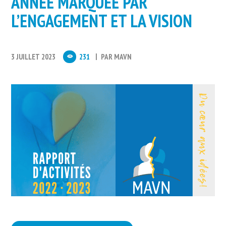
ANNÉE MARQUÉE PAR
L’ENGAGEMENT ET LA VISION
3 JUILLET 2023
231
PAR
MAVN