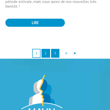
période estivale, mais vous aurez de nos nouvelles très
bientôt !
LIRE
1
2
3