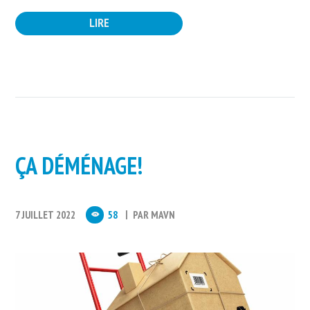
LIRE
ÇA DÉMÉNAGE!
7 JUILLET 2022
58
PAR
MAVN