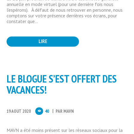
annuelle en mode virtuel (pour une dernière fois nous
l’espérons). À défaut de nous retrouver en personne, nous
comptons sur votre présence derrières vos écrans, pour
constater que...
LIRE
LE BLOGUE S’EST OFFERT DES
VACANCES!
19 AOUT 2020
40
PAR
MAVN
MAVN a été moins présent sur les réseaux sociaux pour la