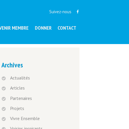
Suivez-nous
VENIR MEMBRE
DONNER
CONTACT
Archives
Actualités
Articles
Partenaires
Projets
Vivre Ensemble
Voisins inspirants