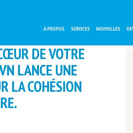
À PROPOS
SERVICES
NOUVELLES
DE
CŒUR DE VOTRE
AVN LANCE UNE
R LA COHÉSION
RE.