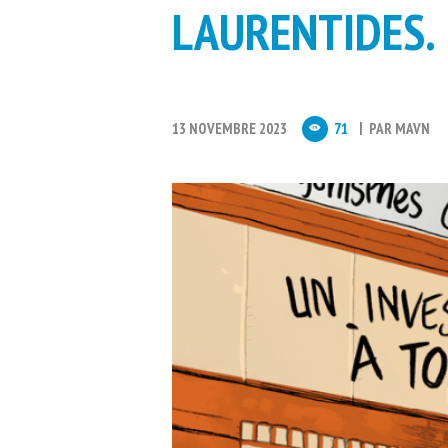
LAURENTIDES.
13 NOVEMBRE 2023
71
PAR
MAVN