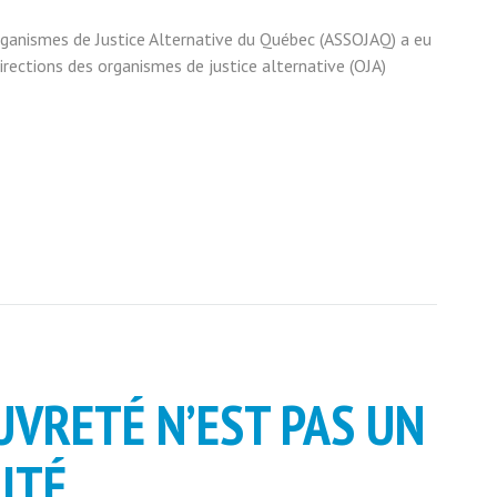
rganismes de Justice Alternative du Québec (ASSOJAQ) a eu
irections des organismes de justice alternative (OJA)
UVRETÉ N’EST PAS UN
ITÉ.