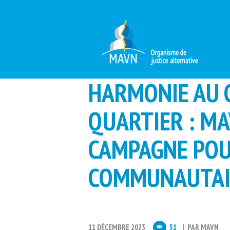
HARMONIE AU 
QUARTIER : M
CAMPAGNE POU
COMMUNAUTAI
11 DÉCEMBRE 2023
51
PAR
MAVN