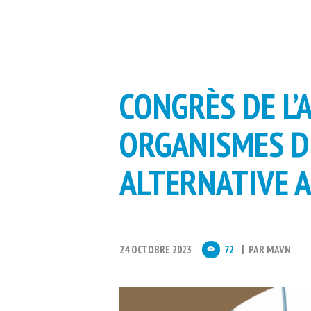
CONGRÈS DE L’
ORGANISMES D
ALTERNATIVE A
24 OCTOBRE 2023
72
PAR
MAVN