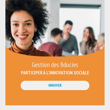
Gestion des fiducies
PARTICIPER À L’INNOVATION SOCIALE
INNOVER