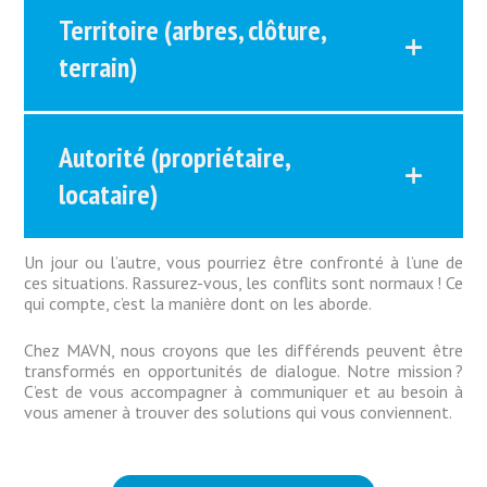
Territoire (arbres, clôture,
terrain)
Autorité (propriétaire,
locataire)
Un jour ou l’autre, vous pourriez être confronté à l’une de
ces situations. Rassurez-vous, les conflits sont normaux ! Ce
qui compte, c’est la manière dont on les aborde.
Chez MAVN, nous croyons que les différends peuvent être
transformés en opportunités de dialogue. Notre mission ?
C’est de vous accompagner à communiquer et au besoin à
vous amener à trouver des solutions qui vous conviennent.