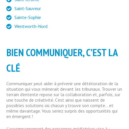
Saint-Sauveur
Sainte-Sophie
Wentworth-Nord
BIEN COMMUNIQUER, C’EST LA
CLÉ
Communiquer peut aider à prévenir une détérioration de la
situation qui vous mènerait devant les tribunaux. Trouver un
terrain d’entente repose sur la collaboration et, parfois, sur
une touche de créativité. C’est ainsi que naissent de
possibles solutions où chacun y trouve son compte… et
même davantage. Vous seriez surpris des opportunités qui
en émergent !
L’accompagnement des personnes médiatrices vise à :