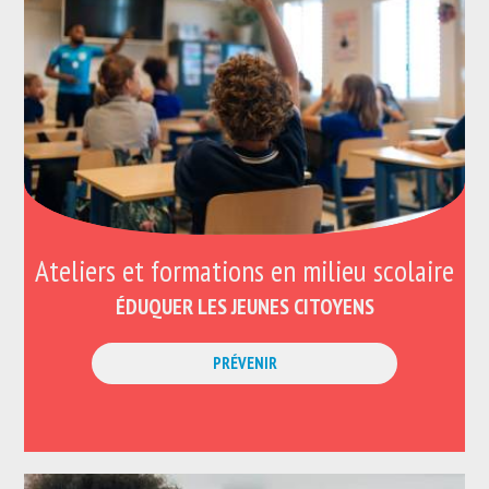
Ateliers et formations en milieu scolaire
ÉDUQUER LES JEUNES CITOYENS
PRÉVENIR