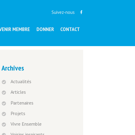
Suivez-nous
VENIR MEMBRE
DONNER
CONTACT
Archives
Actualités
Articles
Partenaires
Projets
Vivre Ensemble
Voisins inspirants