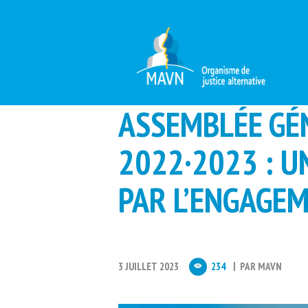
ASSEMBLÉE GÉ
2022·2023 : 
PAR L’ENGAGEM
3 JUILLET 2023
234
PAR
MAVN