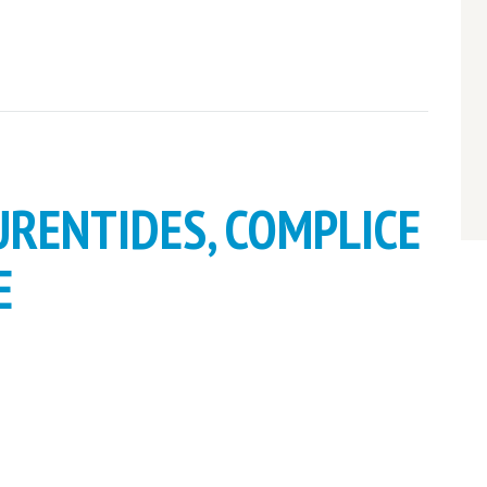
URENTIDES, COMPLICE
E