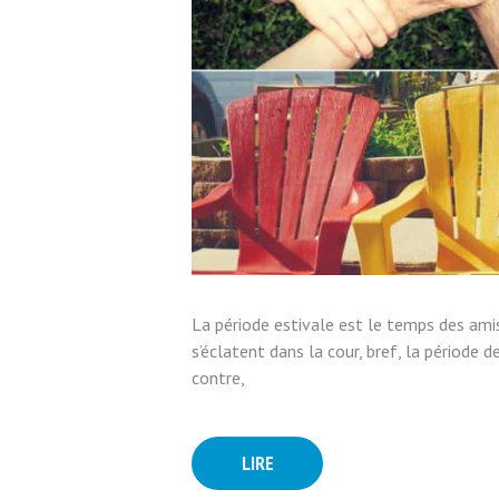
La période estivale est le temps des amis
s’éclatent dans la cour, bref, la période d
contre,
LIRE