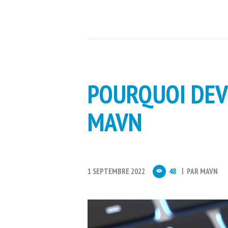
POURQUOI DEV
MAVN
1 SEPTEMBRE 2022
48
PAR
MAVN