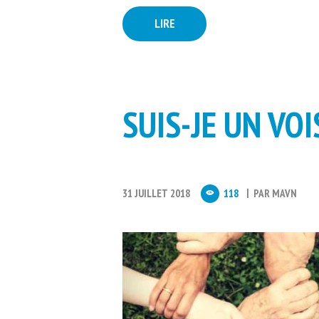
LIRE
SUIS-JE UN VO
31 JUILLET 2018
118
PAR
MAVN