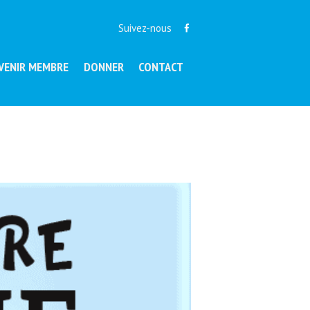
Suivez-nous
VENIR MEMBRE
DONNER
CONTACT