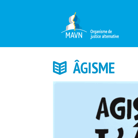
ÂGISME