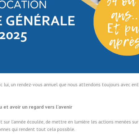
avec lui, un rendez-vous annuel que nous attendons toujours avec en
et avoir un regard vers l’avenir
t sur l’année écoulée, de mettre en lumière les actions menées sur le
onnes qui rendent tout cela possible.