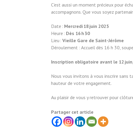
C’est aussi un moment précieux pour échan
accompagnons. Que vous soyez partenair
Date :
Mercredi
18
juin 2025
Heure :
Dès 16
h
30
Lieu :
Vieille Gare de Saint-Jérôme
Déroulement : Accueil dès 16 h 30, soupe
Inscription obligatoire avant le 12
juin
Nous vous invitons à vous inscrire sans ta
hauteur de votre engagement.
Au plaisir de vous y retrouver pour clôtur
Partager cet article