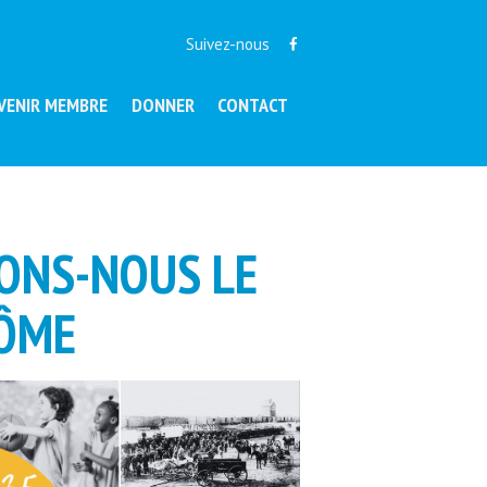
Suivez-nous
VENIR MEMBRE
DONNER
CONTACT
VONS-NOUS LE
RÔME