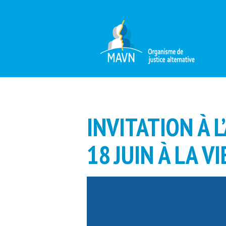
INVITATION À 
18 JUIN À LA V