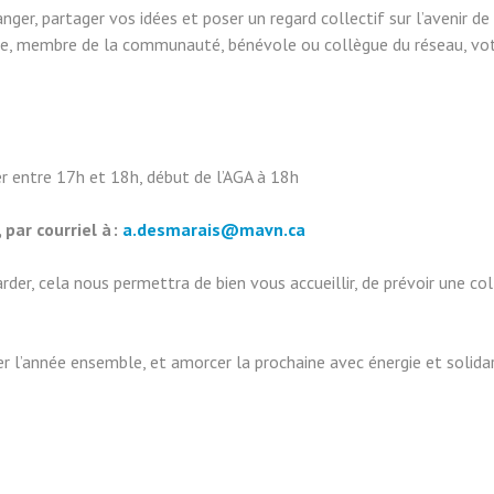
ger, partager vos idées et poser un regard collectif sur l’avenir 
e, membre de la communauté, bénévole ou collègue du réseau, vot
r entre 17h et 18h, début de l’AGA à 18h
, par courriel à
:
a.desmarais@mavn.ca
rder, cela nous permettra de bien vous accueillir, de prévoir une col
er l’année ensemble, et amorcer la prochaine avec énergie et solidar