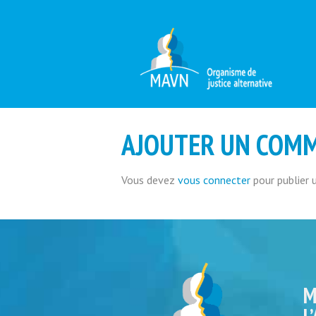
AJOUTER UN COM
Vous devez
vous connecter
pour publier 
M