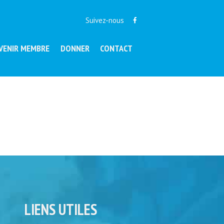
Suivez-nous
VENIR MEMBRE
DONNER
CONTACT
LIENS UTILES