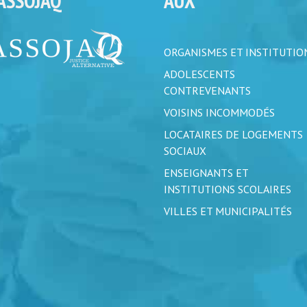
’ASSOJAQ
AUX
ORGANISMES ET INSTITUTIO
ADOLESCENTS
CONTREVENANTS
VOISINS INCOMMODÉS
LOCATAIRES DE LOGEMENTS
SOCIAUX
ENSEIGNANTS ET
INSTITUTIONS SCOLAIRES
VILLES ET MUNICIPALITÉS