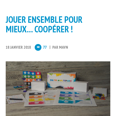
JOUER ENSEMBLE POUR
MIEUX… COOPÉRER !
18 JANVIER 2018
77
PAR
MAVN