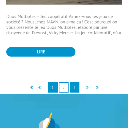
Duos Multiples – Jeu coopératif Aimez-vous les jeux de
société ? Nous, chez MAVN, on aime ça ! C’est pourquoi on
vous présente le jeu Duos Multiples, élaboré par une
citoyenne de Prévost, Vicky Mercier. Un jeu collaboratif, où «
LIRE
1
2
3