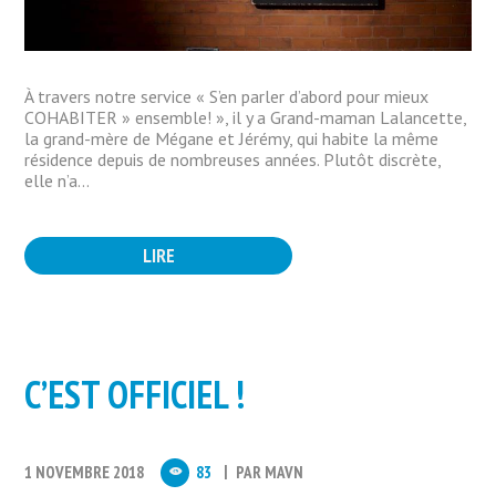
À travers notre service « S’en parler d’abord pour mieux
COHABITER » ensemble! », il y a Grand-maman Lalancette,
la grand-mère de Mégane et Jérémy, qui habite la même
résidence depuis de nombreuses années. Plutôt discrète,
elle n’a...
LIRE
C’EST OFFICIEL !
1 NOVEMBRE 2018
83
PAR
MAVN