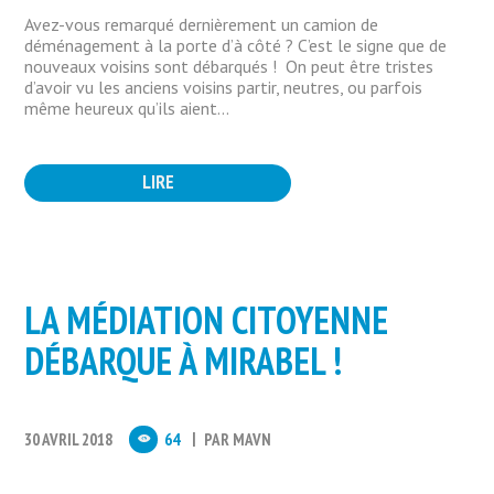
Avez-vous remarqué dernièrement un camion de
déménagement à la porte d’à côté ? C’est le signe que de
nouveaux voisins sont débarqués ! On peut être tristes
d’avoir vu les anciens voisins partir, neutres, ou parfois
même heureux qu’ils aient...
LIRE
LA MÉDIATION CITOYENNE
DÉBARQUE À MIRABEL !
30 AVRIL 2018
64
PAR
MAVN