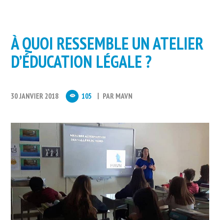
À QUOI RESSEMBLE UN ATELIER
D’ÉDUCATION LÉGALE ?
30 JANVIER 2018
105
PAR
MAVN