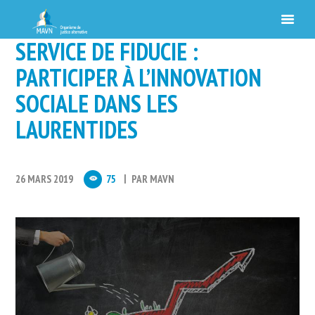
SERVICE DE FIDUCIE :
PARTICIPER À L’INNOVATION
SOCIALE DANS LES
LAURENTIDES
26 MARS 2019
75
PAR
MAVN