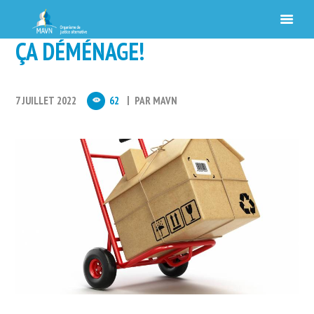
ÇA DÉMÉNAGE!
7 JUILLET 2022
62
PAR
MAVN