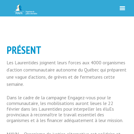
PRÉSENT
Les Laurentides joignent leurs forces aux 4000 organismes
d’action communautaire autonome du Québec qui préparent
une vague d’actions, de grèves et de fermetures cette
semaine.
Dans le cadre de la campagne Engagez-vous pour le
communautaire, les mobilisations auront lieues le 22
février dans les Laurentides pour interpeller les éluEs
provinciaux à reconnaître le travail essentiel des
organismes et à les financer adéquatement à leur mission.
MAVN – Organisme de justice alternative est solidaire et