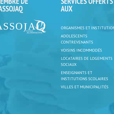
EMBRE DE
SERVICES OFFERTS
’ASSOJAQ
AUX
ORGANISMES ET INSTITUTIO
ADOLESCENTS
CONTREVENANTS
VOISINS INCOMMODÉS
LOCATAIRES DE LOGEMENTS
SOCIAUX
ENSEIGNANTS ET
INSTITUTIONS SCOLAIRES
VILLES ET MUNICIPALITÉS