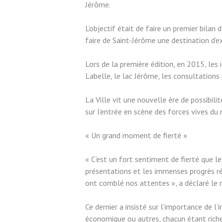
Jérôme.
L’objectif était de faire un premier bilan
faire de Saint-Jérôme une destination d’e
Lors de la première édition, en 2015, les 
Labelle, le lac Jérôme, les consultations
La Ville vit une nouvelle ère de possibili
sur l’entrée en scène des forces vives du 
« Un grand moment de fierté »
« C’est un fort sentiment de fierté que l
présentations et les immenses progrès ré
ont comblé nos attentes », a déclaré le 
Ce dernier a insisté sur l’importance de l’
économique ou autres, chacun étant rich