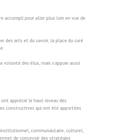
tre accompli pour aller plus loin en vue de
r des arts et du savoir, la place du curé
e.
la volonté des élus, mais s’appuie aussi
 ont apprécié le haut niveau des
ées constructives qui ont été apportées
ux institutionnel, communautaire, culturel,
ermet de concevoir des stratégies