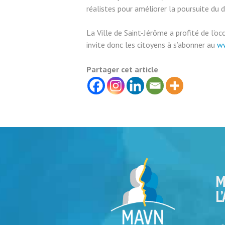
réalistes pour améliorer la poursuite du 
La Ville de Saint-Jérôme a profité de l’o
invite donc les citoyens à s’abonner au
ww
Partager cet article
M
L