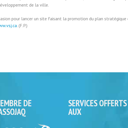
développement de la ville.
ccasion pour lancer un site faisant la promotion du plan stratégiqu
w.vsj.ca
. (F.P.)
EMBRE DE
SERVICES OFFERTS
’ASSOJAQ
AUX