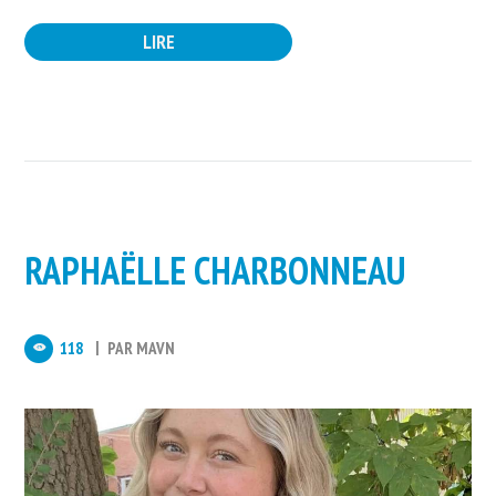
LIRE
RAPHAËLLE CHARBONNEAU
118
PAR
MAVN