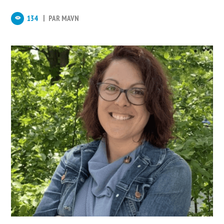
134
PAR
MAVN