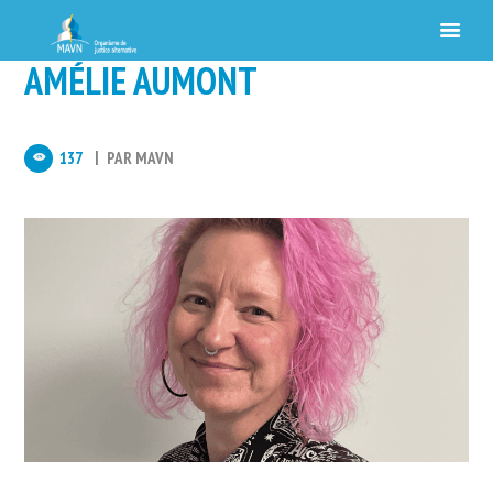
AMÉLIE AUMONT
137
PAR
MAVN