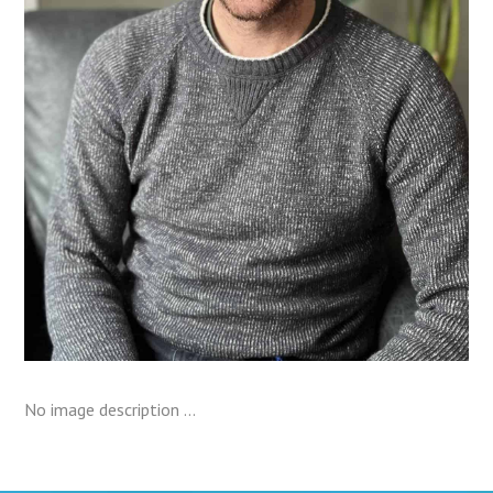
No image description ...