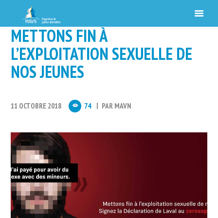
METTONS FIN À
L’EXPLOITATION SEXUELLE DE
NOS JEUNES
11 OCTOBRE 2018
74
PAR
MAVN