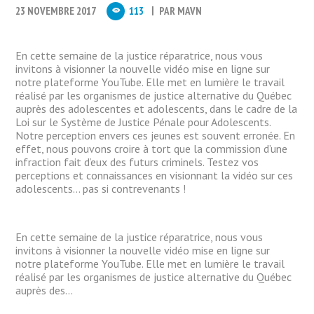
23 NOVEMBRE 2017
113
PAR
MAVN
En cette semaine de la justice réparatrice, nous vous
invitons à visionner la nouvelle vidéo mise en ligne sur
notre plateforme YouTube. Elle met en lumière le travail
réalisé par les organismes de justice alternative du Québec
auprès des adolescentes et adolescents, dans le cadre de la
Loi sur le Système de Justice Pénale pour Adolescents.
Notre perception envers ces jeunes est souvent erronée. En
effet, nous pouvons croire à tort que la commission d’une
infraction fait d’eux des futurs criminels. Testez vos
perceptions et connaissances en visionnant la vidéo sur ces
adolescents… pas si contrevenants !
Crédit : Justice Alternative Du Haut-Richelieu
En cette semaine de la justice réparatrice, nous vous
invitons à visionner la nouvelle vidéo mise en ligne sur
notre plateforme YouTube. Elle met en lumière le travail
réalisé par les organismes de justice alternative du Québec
auprès des...