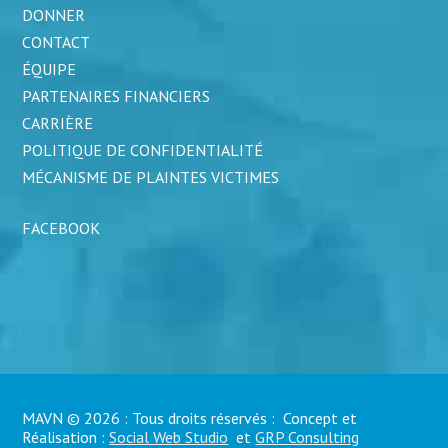
DONNER
CONTACT
ÉQUIPE
PARTENAIRES FINANCIERS
CARRIÈRE
POLITIQUE DE CONFIDENTIALITÉ
MÉCANISME DE PLAINTES VICTIMES
FACEBOOK
MAVN © 2026 : Tous droits réservés : Concept et
Réalisation :
Social Web Studio
et
GRP Consulting