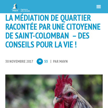
LA MÉDIATION DE QUARTIER
RACONTÉE PAR UNE CITOYENNE
DE SAINT-COLOMBAN – DES
CONSEILS POUR LA VIE !
30 NOVEMBRE 2017
53
PAR
MAVN