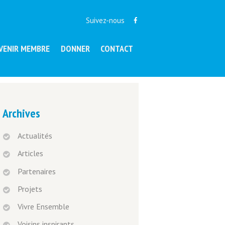
Suivez-nous
VENIR MEMBRE
DONNER
CONTACT
Archives
Actualités
Articles
Partenaires
Projets
Vivre Ensemble
Voisins inspirants