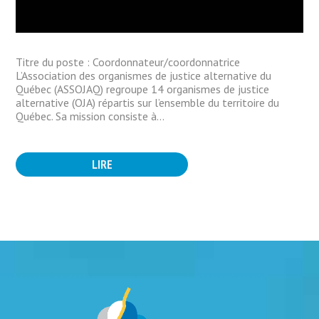
Titre du poste : Coordonnateur/coordonnatrice
L’Association des organismes de justice alternative du
Québec (ASSOJAQ) regroupe 14 organismes de justice
alternative (OJA) répartis sur l’ensemble du territoire du
Québec. Sa mission consiste à...
LIRE