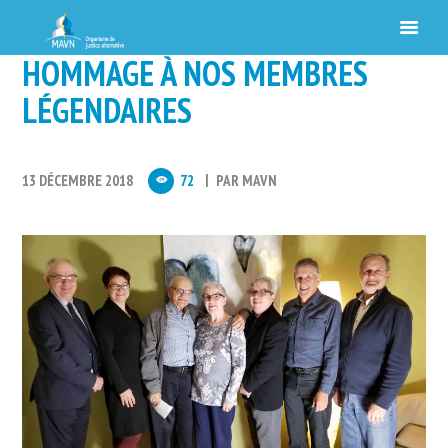
HOMMAGE À NOS MEMBRES
LÉGENDAIRES
13 DÉCEMBRE 2018
72
PAR
MAVN