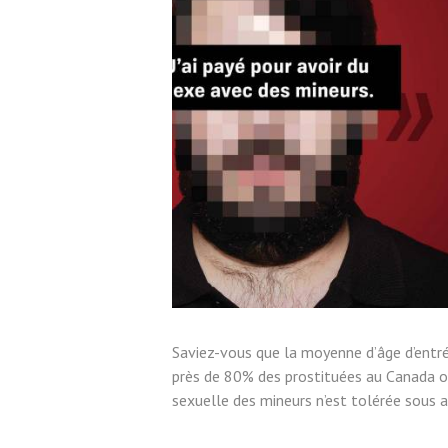
Saviez-vous que la moyenne d’âge d’entrée
près de 80% des prostituées au Canada on
sexuelle des mineurs n’est tolérée sous a