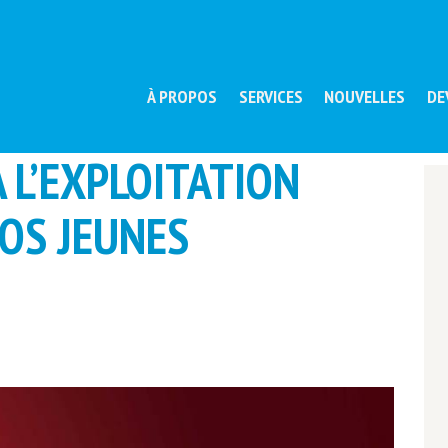
À PROPOS
SERVICES
NOUVELLES
DE
 L’EXPLOITATION
OS JEUNES