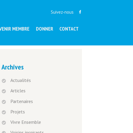
Suivez-nous
VENIR MEMBRE
DONNER
CONTACT
Archives
Actualités
Articles
Partenaires
Projets
Vivre Ensemble
Voisins inspirants