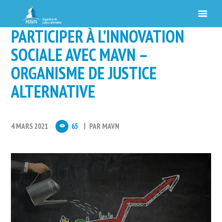
PARTICIPER À L’INNOVATION
SOCIALE AVEC MAVN –
ORGANISME DE JUSTICE
ALTERNATIVE
4 MARS 2021
65
PAR
MAVN