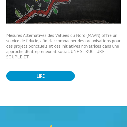
Mesures Alternatives des Vallées du Nord (MAVN) offre un
service de fiducie, afin d’accompagner des organisations pour
des projets ponctuels et des initiatives novatrices dans une
approche d’entrepreneuriat social. UNE STRUCTURE
SOUPLE ET...
LIRE