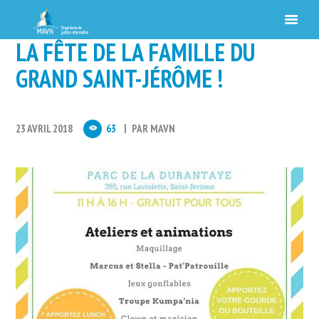
LA FÊTE DE LA FAMILLE DU
GRAND SAINT-JÉRÔME !
23 AVRIL 2018
63
PAR
MAVN