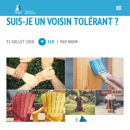
SUIS-JE UN VOISIN TOLÉRANT ?
31 JUILLET 2018
118
PAR
MAVN