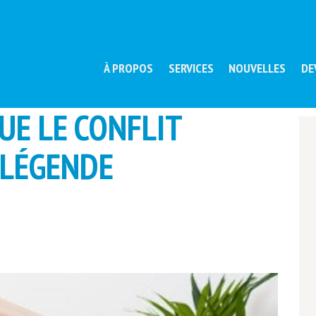
À PROPOS
SERVICES
NOUVELLES
DE
UE LE CONFLIT
 LÉGENDE