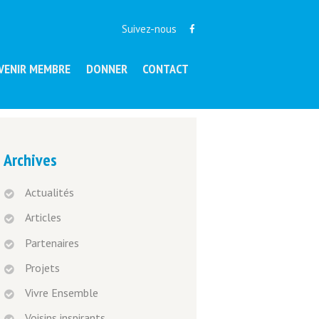
Suivez-nous
VENIR MEMBRE
DONNER
CONTACT
Archives
Actualités
Articles
Partenaires
Projets
Vivre Ensemble
Voisins inspirants