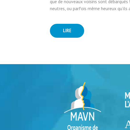
que de nouveaux voisins sont débarqués ! O
neutres, ou parfois même heureux qu’ils a
LIRE
M
L