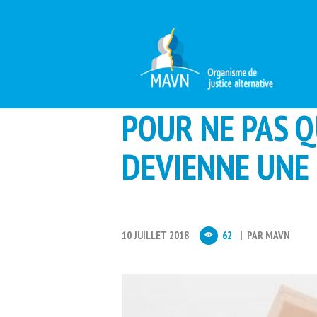
POUR NE PAS Q
DEVIENNE UNE
10 JUILLET 2018
62
PAR
MAVN