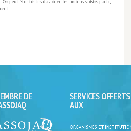
n peut être tristes d’avoir vu les anciens voisins partir,
ient...
EMBRE DE
SERVICES OFFERTS
’ASSOJAQ
AUX
ORGANISMES ET INSTITUTIO