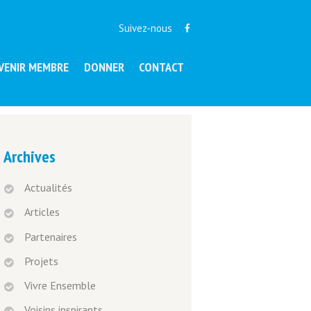
Suivez-nous
VENIR MEMBRE
DONNER
CONTACT
Archives
Actualités
Articles
Partenaires
Projets
Vivre Ensemble
Voisins inspirants