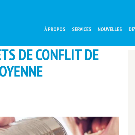
À PROPOS
SERVICES
NOUVELLES
DE
ETS DE CONFLIT DE
TOYENNE