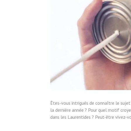
Êtes-vous intrigués de connaître le suje
la dernière année ? Pour quel motif croye
dans les Laurentides ? Peut-être vivez-vo