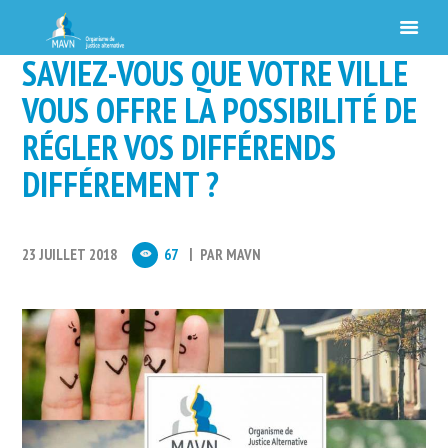
SAVIEZ-VOUS QUE VOTRE VILLE
VOUS OFFRE LA POSSIBILITÉ DE
RÉGLER VOS DIFFÉRENDS
DIFFÉREMENT ?
23 JUILLET 2018
67
PAR
MAVN