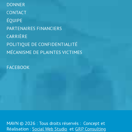
DONNER
CONTACT
ÉQUIPE
PARTENAIRES FINANCIERS
CARRIÈRE
POLITIQUE DE CONFIDENTIALITÉ
MÉCANISME DE PLAINTES VICTIMES
FACEBOOK
MAVN © 2026 : Tous droits réservés : Concept et
Réalisation :
Social Web Studio
et
GRP Consulting