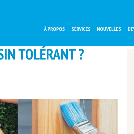
À PROPOS
SERVICES
NOUVELLES
DE
ISIN TOLÉRANT ?