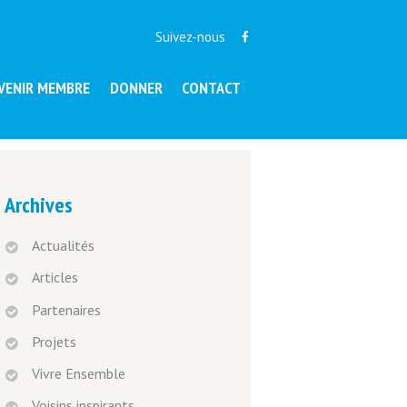
Suivez-nous
VENIR MEMBRE
DONNER
CONTACT
Archives
Actualités
Articles
Partenaires
Projets
Vivre Ensemble
Voisins inspirants