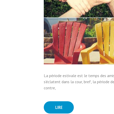
La période estivale est le temps des amis
s’éclatent dans la cour, bref, la période d
contre,
LIRE