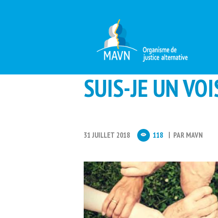
SUIS-JE UN VO
31 JUILLET 2018
118
PAR
MAVN