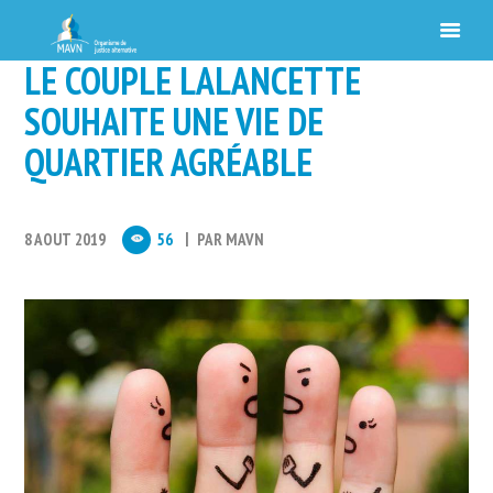
LE COUPLE LALANCETTE
SOUHAITE UNE VIE DE
QUARTIER AGRÉABLE
8 AOUT 2019
56
PAR
MAVN