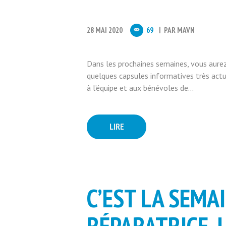
28 MAI 2020
69
PAR
MAVN
Dans les prochaines semaines, vous aurez
quelques capsules informatives très actue
à l’équipe et aux bénévoles de...
LIRE
C’EST LA SEMAI
RÉPARATRICE, L