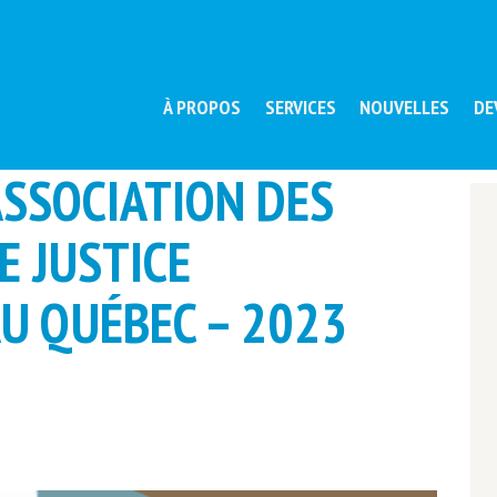
À PROPOS
SERVICES
NOUVELLES
DE
ASSOCIATION DES
E JUSTICE
U QUÉBEC – 2023