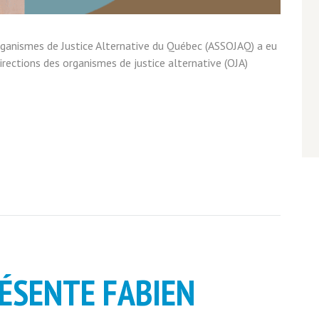
rganismes de Justice Alternative du Québec (ASSOJAQ) a eu
irections des organismes de justice alternative (OJA)
ÉSENTE FABIEN