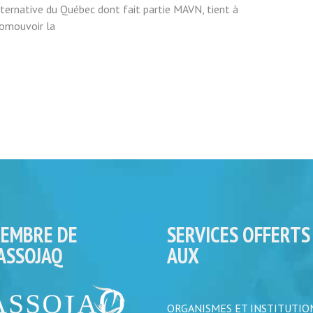
lternative du Québec dont fait partie MAVN, tient à
romouvoir la
EMBRE DE
SERVICES OFFERTS
’ASSOJAQ
AUX
ORGANISMES ET INSTITUTIO