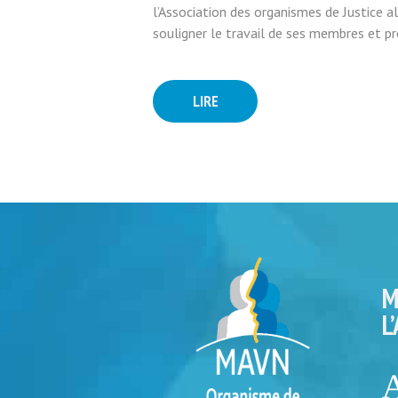
l’Association des organismes de Justice a
souligner le travail de ses membres et p
LIRE
M
L