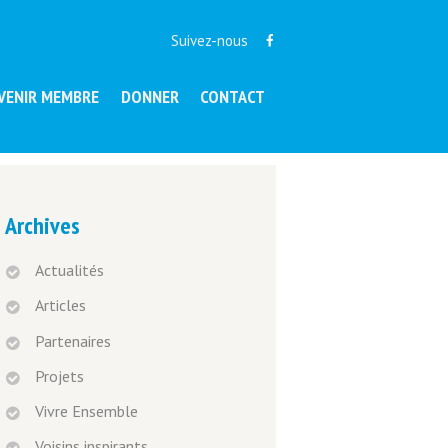
Suivez-nous
VENIR MEMBRE
DONNER
CONTACT
Archives
Actualités
Articles
Partenaires
Projets
Vivre Ensemble
Voisins inspirants