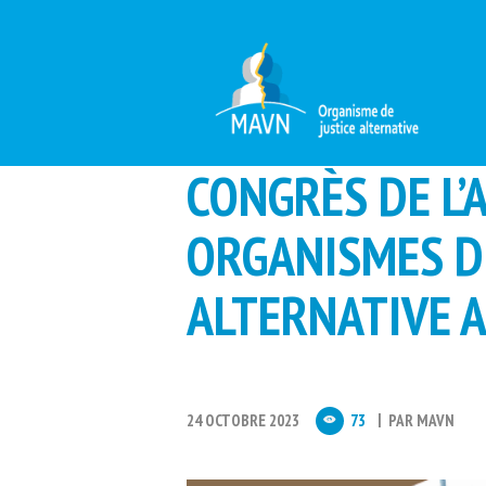
CONGRÈS DE L’
ORGANISMES D
ALTERNATIVE A
24 OCTOBRE 2023
73
PAR
MAVN