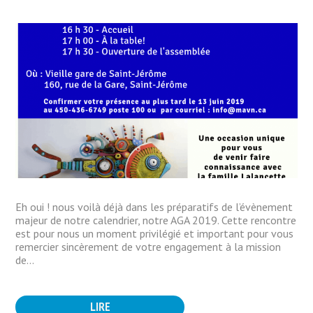
Eh oui ! nous voilà déjà dans les préparatifs de l’évènement
majeur de notre calendrier, notre AGA 2019. Cette rencontre
est pour nous un moment privilégié et important pour vous
remercier sincèrement de votre engagement à la mission
de...
LIRE