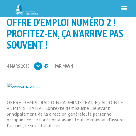
OFFRE D’EMPLOI NUMÉRO 2 !
PROFITEZ-EN, ÇA N’ARRIVE PAS
SOUVENT !
4 MARS 2020
43
PAR
MAVN
OFFRE D’EMPLOIADJOINT ADMINISTRATIF / ADJOINTE
ADMINISTRATIVE Contexte d’embauche :Relevant
principalement de la direction générale, la personne
occupant cette fonction a avant tout le mandat d’assurer
l’accueil, le secrétariat, les...