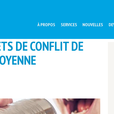
À PROPOS
SERVICES
NOUVELLES
DE
ETS DE CONFLIT DE
TOYENNE