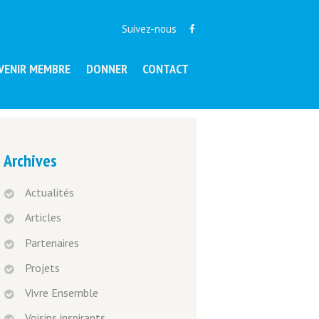
Suivez-nous
VENIR MEMBRE
DONNER
CONTACT
Archives
Actualités
Articles
Partenaires
Projets
Vivre Ensemble
Voisins inspirants