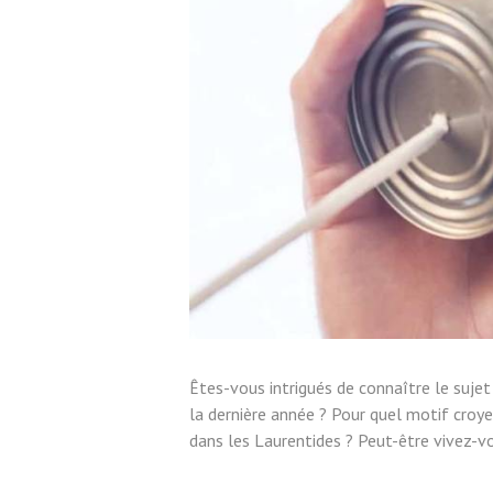
Êtes-vous intrigués de connaître le suje
la dernière année ? Pour quel motif croye
dans les Laurentides ? Peut-être vivez-vo