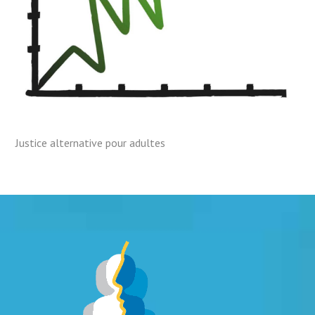
Justice alternative pour adultes