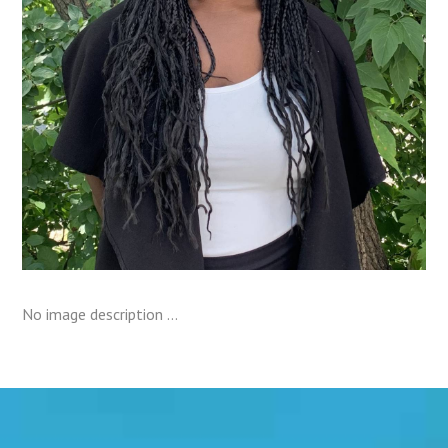
No image description ...