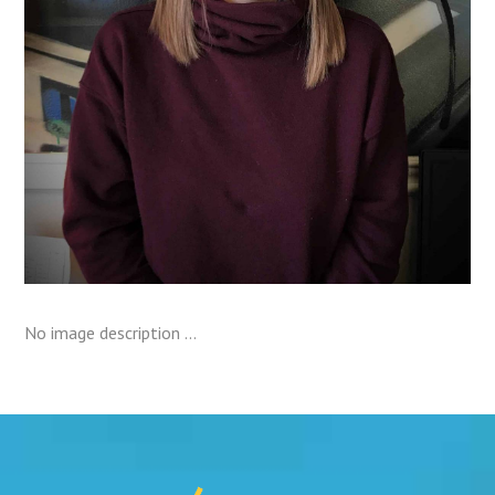
No image description ...