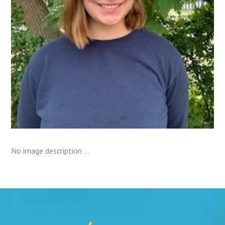
No image description ...