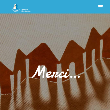
Merci…