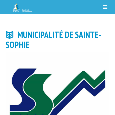
MUNICIPALITÉ DE SAINTE-
SOPHIE