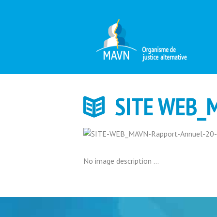
SITE WEB_
No image description ...