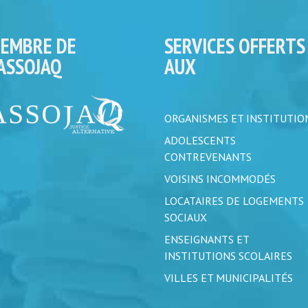
EMBRE DE
SERVICES OFFERTS
’ASSOJAQ
AUX
ORGANISMES ET INSTITUTIO
ADOLESCENTS
CONTREVENANTS
VOISINS INCOMMODÉS
LOCATAIRES DE LOGEMENTS
SOCIAUX
ENSEIGNANTS ET
INSTITUTIONS SCOLAIRES
VILLES ET MUNICIPALITÉS