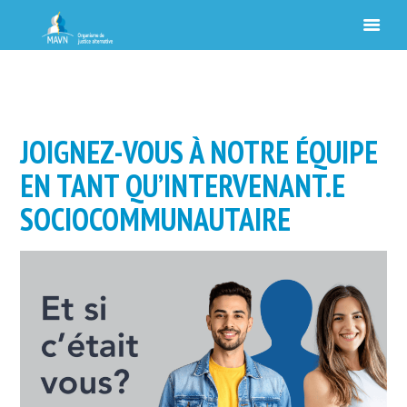
JOIGNEZ-VOUS À NOTRE ÉQUIPE
EN TANT QU’INTERVENANT.E
SOCIOCOMMUNAUTAIRE