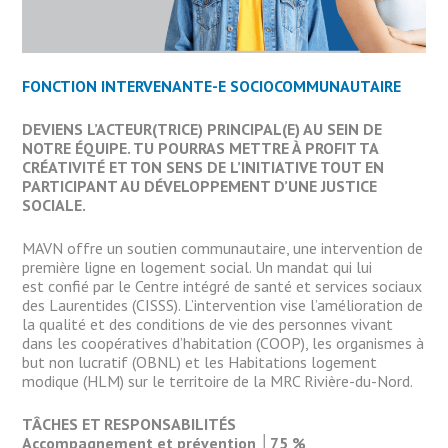
FONCTION INTERVENANTE-E SOCIOCOMMUNAUTAIRE
DEVIENS L’ACTEUR(TRICE) PRINCIPAL(E) AU SEIN DE
NOTRE ÉQUIPE. TU POURRAS METTRE À PROFIT TA
CRÉATIVITÉ ET TON SENS DE L’INITIATIVE TOUT EN
PARTICIPANT AU DÉVELOPPEMENT D’UNE JUSTICE
SOCIALE.
MAVN offre un soutien communautaire, une intervention de
première ligne en logement social. Un mandat qui lui
est confié par le Centre intégré de santé et services sociaux
des Laurentides (CISSS). L’intervention vise l’amélioration de
la qualité et des conditions de vie des personnes vivant
dans les coopératives d’habitation (COOP), les organismes à
but non lucratif (OBNL) et les Habitations logement
modique (HLM) sur le territoire de la MRC Rivière-du-Nord.
TÂCHES ET RESPONSABILITÉS
Accompagnement et prévention │75 %