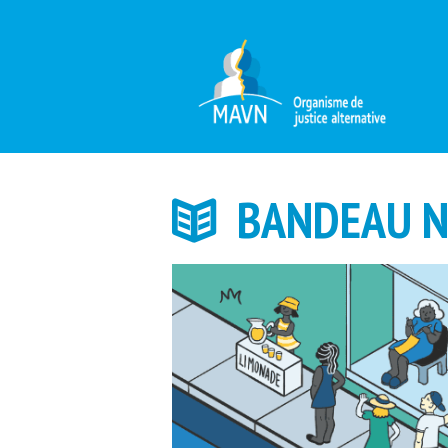
BANDEAU N