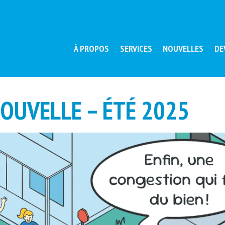
À PROPOS
SERVICES
NOUVELLES
DE
OUVELLE – ÉTÉ 2025