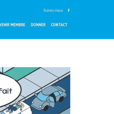
Suivez-nous
VENIR MEMBRE
DONNER
CONTACT