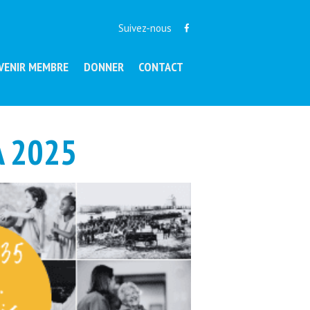
Suivez-nous
VENIR MEMBRE
DONNER
CONTACT
A 2025