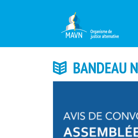
BANDEAU N