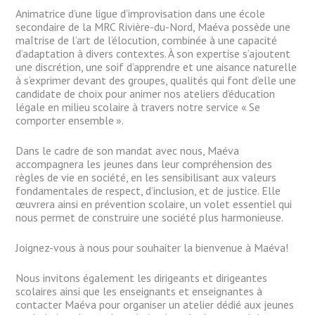
Animatrice d’une ligue d’improvisation dans une école
secondaire de la MRC Rivière-du-Nord, Maéva possède une
maîtrise de l’art de l’élocution, combinée à une capacité
d’adaptation à divers contextes. À son expertise s’ajoutent
une discrétion, une soif d’apprendre et une aisance naturelle
à s’exprimer devant des groupes, qualités qui font d’elle une
candidate de choix pour animer nos ateliers d’éducation
légale en milieu scolaire à travers notre service « Se
comporter ensemble ».
Dans le cadre de son mandat avec nous, Maéva
accompagnera les jeunes dans leur compréhension des
règles de vie en société, en les sensibilisant aux valeurs
fondamentales de respect, d’inclusion, et de justice. Elle
œuvrera ainsi en prévention scolaire, un volet essentiel qui
nous permet de construire une société plus harmonieuse.
Joignez-vous à nous pour souhaiter la bienvenue à Maéva!
Nous invitons également les dirigeants et dirigeantes
scolaires ainsi que les enseignants et enseignantes à
contacter Maéva pour organiser un atelier dédié aux jeunes