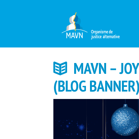
MAVN – JOY
(BLOG BANNER