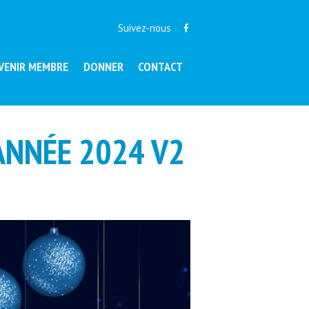
Suivez-nous
VENIR MEMBRE
DONNER
CONTACT
ANNÉE 2024 V2