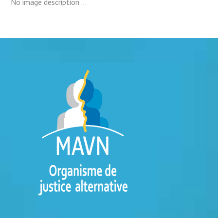
No image description ...