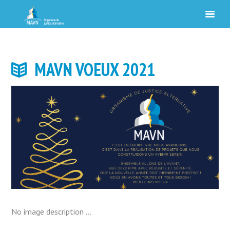
MAVN VOEUX 2021
No image description ...