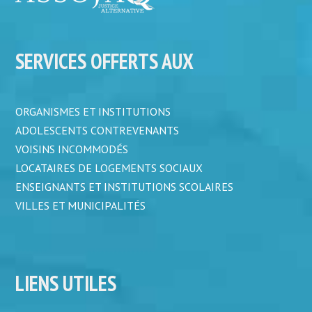
SERVICES OFFERTS AUX
ORGANISMES ET INSTITUTIONS
ADOLESCENTS CONTREVENANTS
VOISINS INCOMMODÉS
LOCATAIRES DE LOGEMENTS SOCIAUX
ENSEIGNANTS ET INSTITUTIONS SCOLAIRES
VILLES ET MUNICIPALITÉS
LIENS UTILES