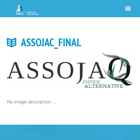
ASSOJAC_FINAL
No image description ...