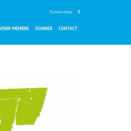
Suivez-nous
VENIR MEMBRE
DONNER
CONTACT